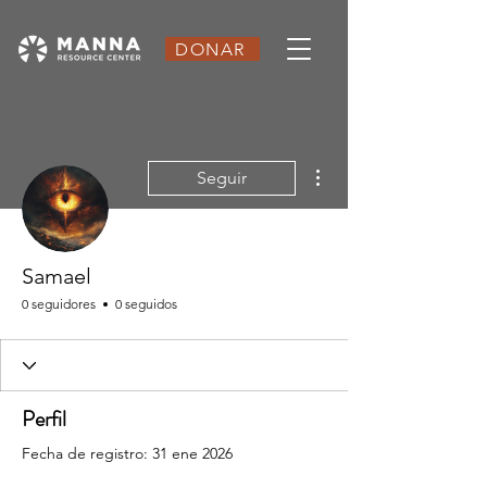
DONAR
Más acciones
Seguir
Samael
0 seguidores
0 seguidos
Perfil
Fecha de registro: 31 ene 2026