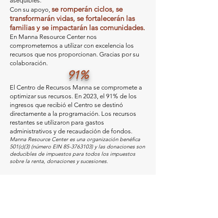
asequibles.
se romperán ciclos, se
Con su apoyo,
transformarán vidas, se fortalecerán las
familias y se impactarán las comunidades.
En Manna Resource Center
nos
comprometemos a utilizar con excelencia los
recursos que nos proporcionan. Gracias por su
colaboración.
91%
El Centro de Recursos Manna se compromete a
optimizar sus recursos. En 2023, el 91% de los
ingresos que recibió el Centro se destinó
directamente a la programación. Los recursos
restantes se utilizaron para gastos
administrativos y de recaudación de fondos.
Manna Resource Center es una organización benéfica
501(c)(3) (número EIN
85-3763103)
y las donaciones son
deducibles de impuestos para todos los impuestos
sobre la renta, donaciones y sucesiones.