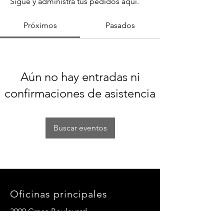
Sigue y administra tus pedidos aquí.
Próximos
Pasados
Aún no hay entradas ni
confirmaciones de asistencia
Buscar eventos
Oficinas principales
3900 Grace Boulevard
Highlands Ranch, CO 80126