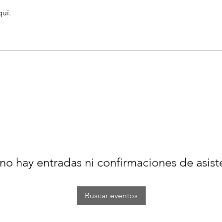
quí.
no hay entradas ni confirmaciones de asist
Buscar eventos