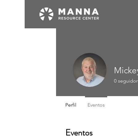
Micke
0
seguidor
Perfil
Eventos
Eventos