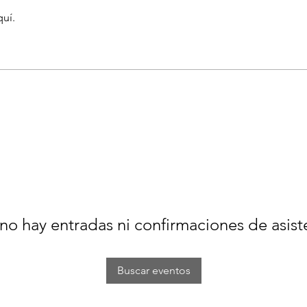
quí.
no hay entradas ni confirmaciones de asist
Buscar eventos