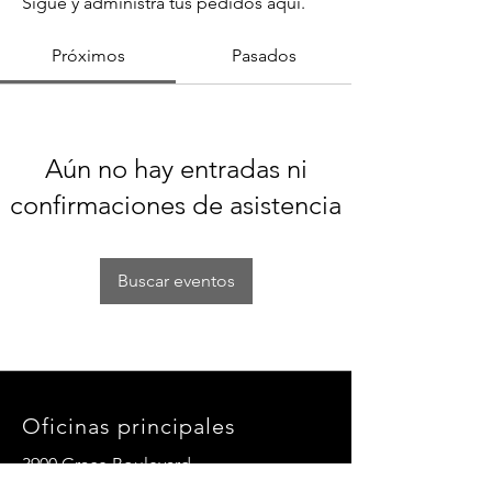
Sigue y administra tus pedidos aquí.
Próximos
Pasados
Aún no hay entradas ni
confirmaciones de asistencia
Buscar eventos
Oficinas principales
3900 Grace Boulevard
Highlands Ranch, CO 80126