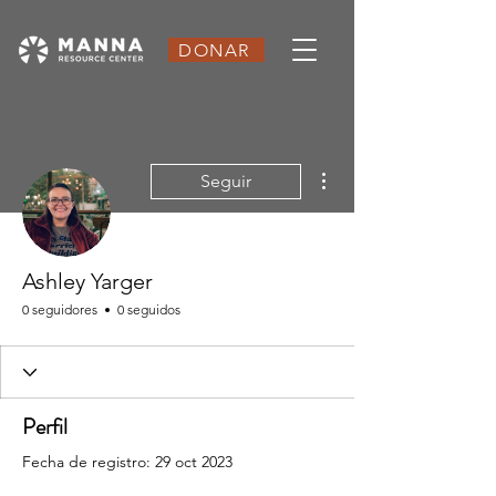
DONAR
Más acciones
Seguir
Ashley Yarger
0 seguidores
0 seguidos
Perfil
Fecha de registro: 29 oct 2023