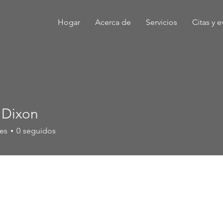
Hogar
Acerca de
Servicios
Citas y 
 Dixon
es
0
seguidos