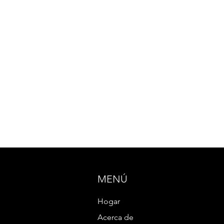
MENÚ
Hogar
Acerca de