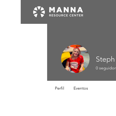
Steph
0
seguidor
Perfil
Eventos