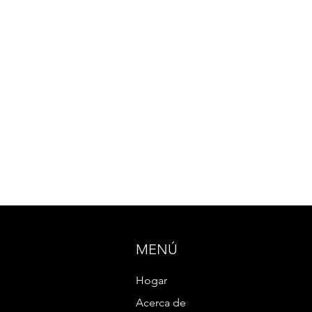
MENÚ
Hogar
Acerca de