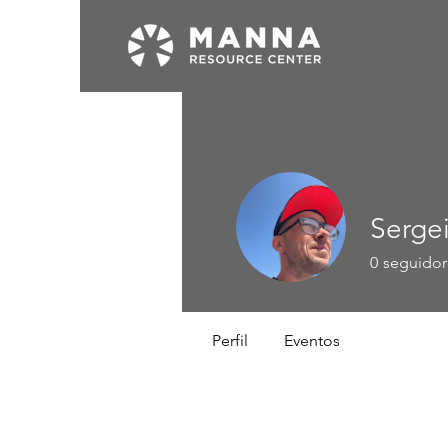
Serge
0
seguidor
Perfil
Eventos