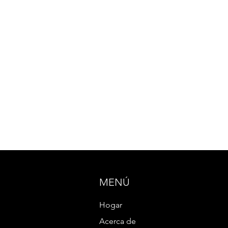
MENÚ
Hogar
Acerca de