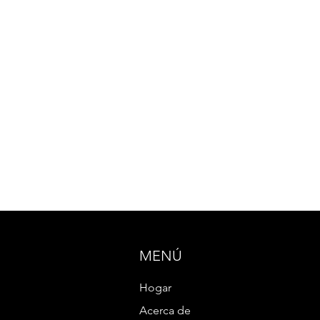
MENÚ
Hogar
Acerca de