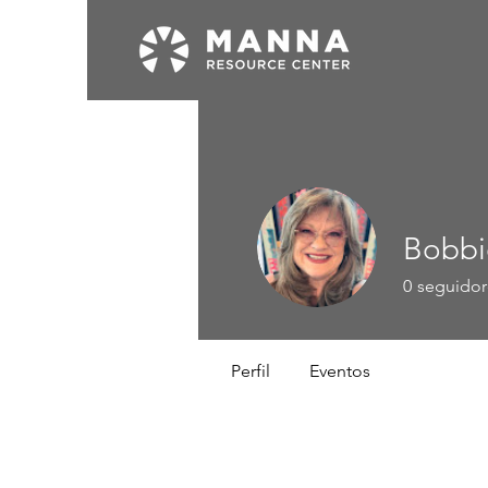
Bobbi
0
seguidor
Perfil
Eventos