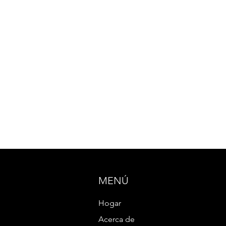
MENÚ
Hogar
Acerca de