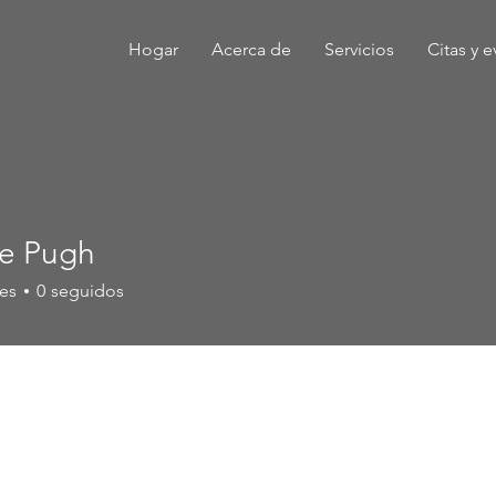
Hogar
Acerca de
Servicios
Citas y 
e Pugh
es
0
seguidos