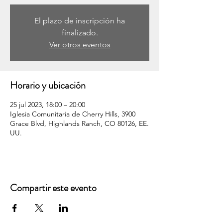
El plazo de inscripción ha
finalizado.
Ver otros eventos
Horario y ubicación
25 jul 2023, 18:00 – 20:00
Iglesia Comunitaria de Cherry Hills, 3900
Grace Blvd, Highlands Ranch, CO 80126, EE.
UU.
Compartir este evento