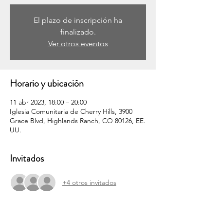
El plazo de inscripción ha
finalizado.
Ver otros eventos
Horario y ubicación
11 abr 2023, 18:00 – 20:00
Iglesia Comunitaria de Cherry Hills, 3900
Grace Blvd, Highlands Ranch, CO 80126, EE.
UU.
Invitados
+4 otros invitados