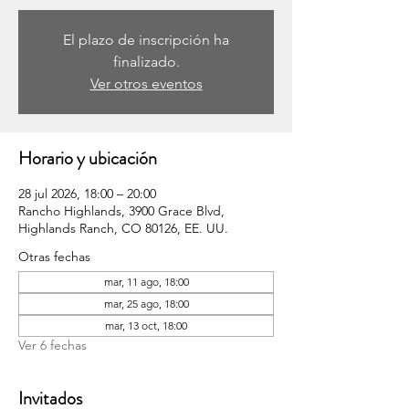
El plazo de inscripción ha
finalizado.
Ver otros eventos
Horario y ubicación
28 jul 2026, 18:00 – 20:00
Rancho Highlands, 3900 Grace Blvd,
Highlands Ranch, CO 80126, EE. UU.
Otras fechas
mar, 11 ago, 18:00
mar, 25 ago, 18:00
mar, 13 oct, 18:00
Ver 6 fechas
Invitados