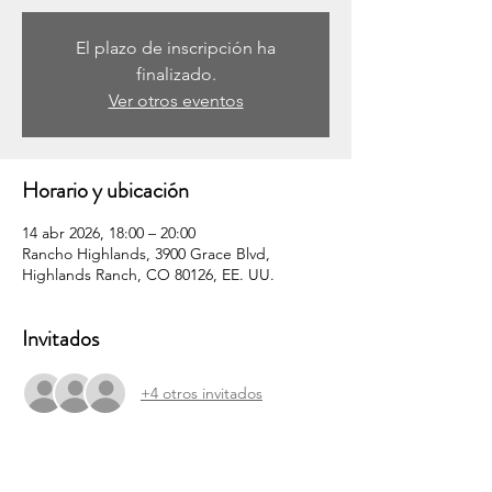
El plazo de inscripción ha
finalizado.
Ver otros eventos
Horario y ubicación
14 abr 2026, 18:00 – 20:00
Rancho Highlands, 3900 Grace Blvd,
Highlands Ranch, CO 80126, EE. UU.
Invitados
+4 otros invitados