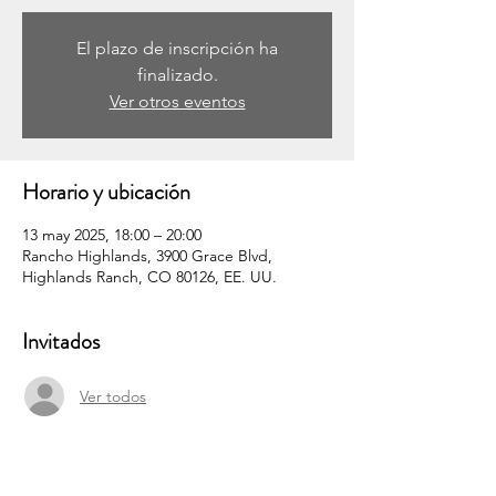
El plazo de inscripción ha
finalizado.
Ver otros eventos
Horario y ubicación
13 may 2025, 18:00 – 20:00
Rancho Highlands, 3900 Grace Blvd,
Highlands Ranch, CO 80126, EE. UU.
Invitados
Ver todos