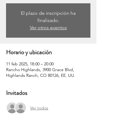
El plazo de inscripción ha
finalizado.
Ver otros eventos
Horario y ubicación
11 feb 2025, 18:00 – 20:00
Rancho Highlands, 3900 Grace Blvd,
Highlands Ranch, CO 80126, EE. UU.
Invitados
Ver todos