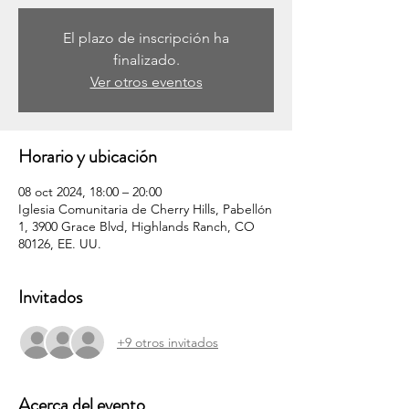
El plazo de inscripción ha
finalizado.
Ver otros eventos
Horario y ubicación
08 oct 2024, 18:00 – 20:00
Iglesia Comunitaria de Cherry Hills, Pabellón
1, 3900 Grace Blvd, Highlands Ranch, CO
80126, EE. UU.
Invitados
+9 otros invitados
Acerca del evento