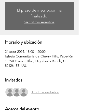
El plazo de inscripción ha
finalizado.
Ver otros eventos
Horario y ubicación
24 sept 2024, 18:00 – 20:00
Iglesia Comunitaria de Cherry Hills, Pabellón
1, 3900 Grace Blvd, Highlands Ranch, CO
80126, EE. UU.
Invitados
+8 otros invitados
Acerca del evento