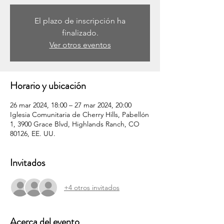
El plazo de inscripción ha
finalizado.
Ver otros eventos
Horario y ubicación
26 mar 2024, 18:00 – 27 mar 2024, 20:00
Iglesia Comunitaria de Cherry Hills, Pabellón
1, 3900 Grace Blvd, Highlands Ranch, CO
80126, EE. UU.
Invitados
+4 otros invitados
Acerca del evento