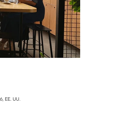
6, EE. UU.