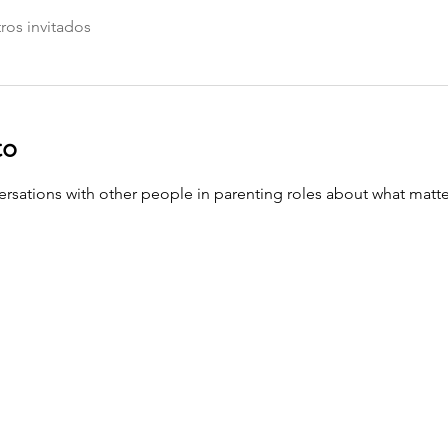
ros invitados
to
sations with other people in parenting roles about what matte