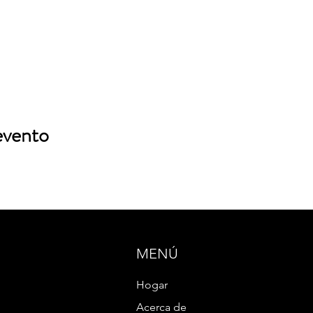
evento
MENÚ
Hogar
Acerca de