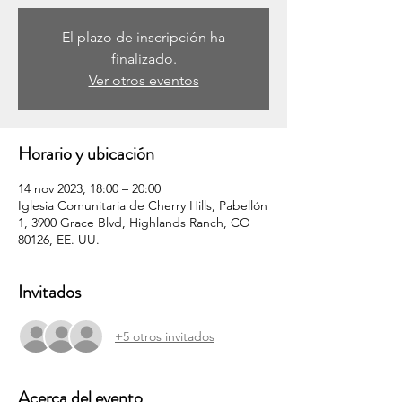
El plazo de inscripción ha
finalizado.
Ver otros eventos
Horario y ubicación
14 nov 2023, 18:00 – 20:00
Iglesia Comunitaria de Cherry Hills, Pabellón
1, 3900 Grace Blvd, Highlands Ranch, CO
80126, EE. UU.
Invitados
+5 otros invitados
Acerca del evento