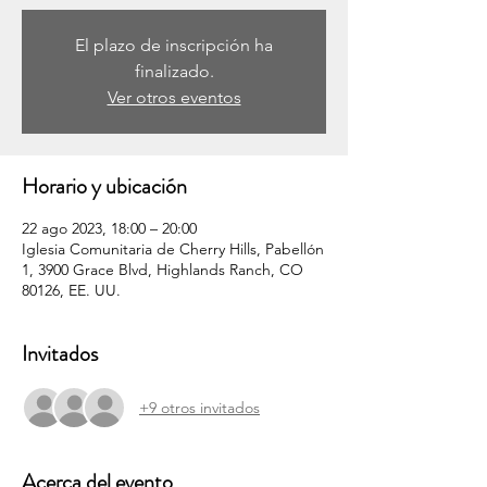
El plazo de inscripción ha
finalizado.
Ver otros eventos
Horario y ubicación
22 ago 2023, 18:00 – 20:00
Iglesia Comunitaria de Cherry Hills, Pabellón
1, 3900 Grace Blvd, Highlands Ranch, CO
80126, EE. UU.
Invitados
+9 otros invitados
Acerca del evento