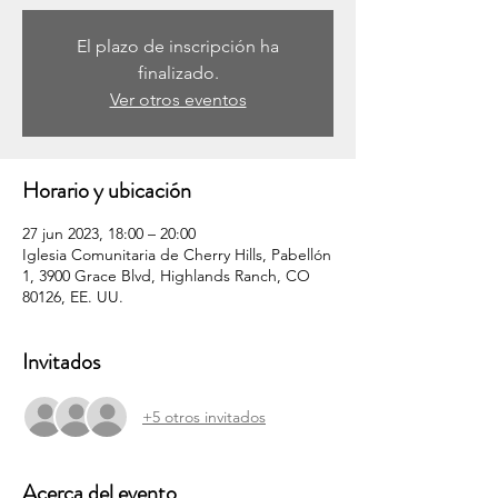
El plazo de inscripción ha
finalizado.
Ver otros eventos
Horario y ubicación
27 jun 2023, 18:00 – 20:00
Iglesia Comunitaria de Cherry Hills, Pabellón
1, 3900 Grace Blvd, Highlands Ranch, CO
80126, EE. UU.
Invitados
+5 otros invitados
Acerca del evento