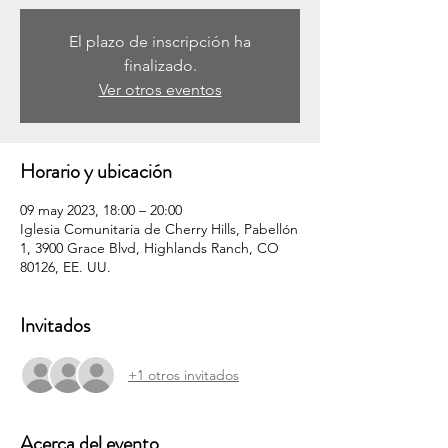
El plazo de inscripción ha
finalizado.
Ver otros eventos
Horario y ubicación
09 may 2023, 18:00 – 20:00
Iglesia Comunitaria de Cherry Hills, Pabellón
1, 3900 Grace Blvd, Highlands Ranch, CO
80126, EE. UU.
Invitados
+1 otros invitados
Acerca del evento