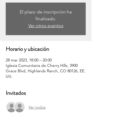
El plazo de inscripción ha
finalizado.
Ver otros eventos
Horario y ubicación
28 mar 2023, 18:00 – 20:00
Iglesia Comunitaria de Cherry Hills, 3900
Grace Blvd, Highlands Ranch, CO 80126, EE.
UU.
Invitados
Ver todos