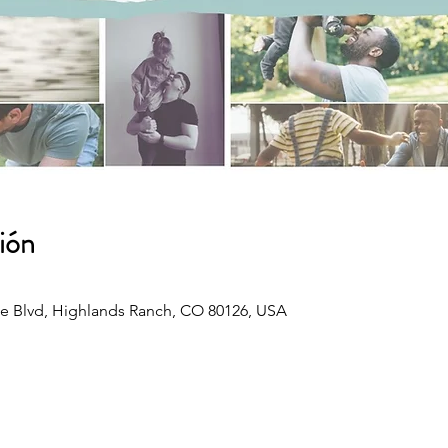
ión
e Blvd, Highlands Ranch, CO 80126, USA