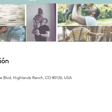
ión
e Blvd, Highlands Ranch, CO 80126, USA