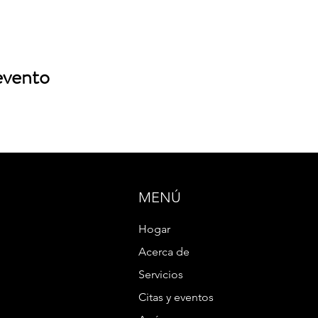
evento
MENÚ
Hogar
Acerca de
Servicios
Citas y eventos