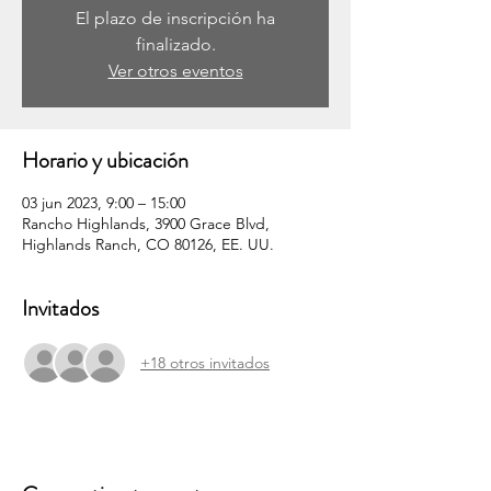
El plazo de inscripción ha
finalizado.
Ver otros eventos
Horario y ubicación
03 jun 2023, 9:00 – 15:00
Rancho Highlands, 3900 Grace Blvd,
Highlands Ranch, CO 80126, EE. UU.
Invitados
+18 otros invitados