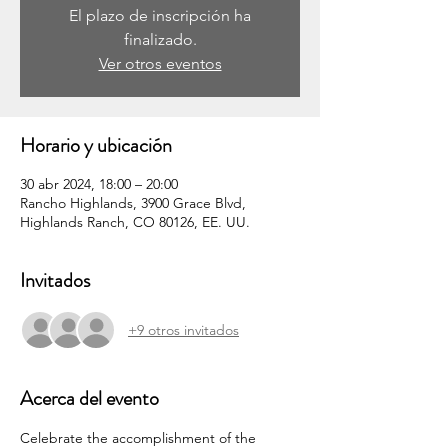
El plazo de inscripción ha
finalizado.
Ver otros eventos
Horario y ubicación
30 abr 2024, 18:00 – 20:00
Rancho Highlands, 3900 Grace Blvd,
Highlands Ranch, CO 80126, EE. UU.
Invitados
+9 otros invitados
Acerca del evento
Celebrate the accomplishment of the 