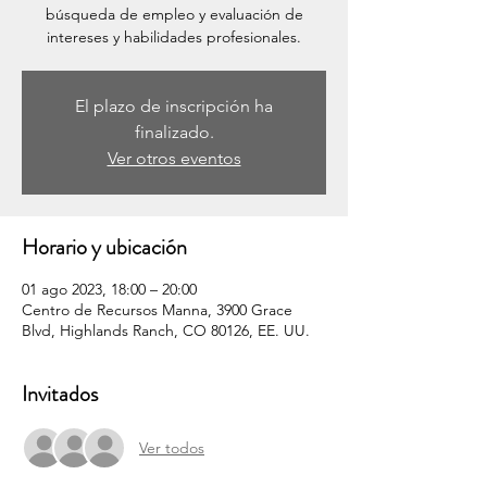
búsqueda de empleo y evaluación de
intereses y habilidades profesionales.
El plazo de inscripción ha
finalizado.
Ver otros eventos
Horario y ubicación
01 ago 2023, 18:00 – 20:00
Centro de Recursos Manna, 3900 Grace
Blvd, Highlands Ranch, CO 80126, EE. UU.
Invitados
Ver todos