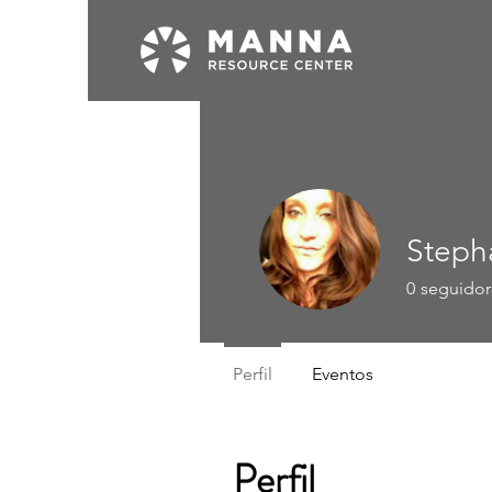
Steph
0
seguidor
Perfil
Eventos
Perfil