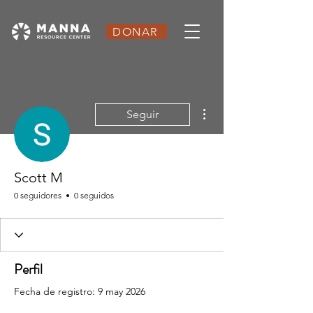
DONAR
Más acciones
Seguir
Scott M
0 seguidores
0 seguidos
Perfil
Fecha de registro: 9 may 2026