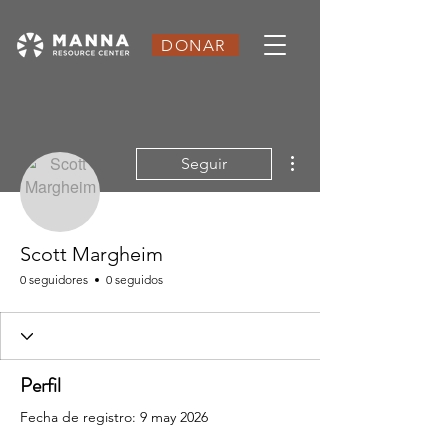
DONAR
Más acciones
Seguir
Scott Margheim
0 seguidores
0 seguidos
Perfil
Fecha de registro: 9 may 2026