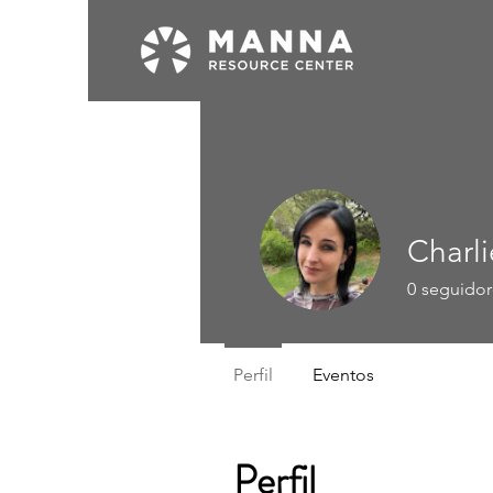
Charl
0
seguidor
Perfil
Eventos
Perfil