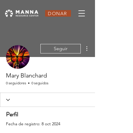
DONAR
Más acciones
Seguir
Mary Blanchard
0 seguidores
0 seguidos
Perfil
Fecha de registro: 8 oct 2024