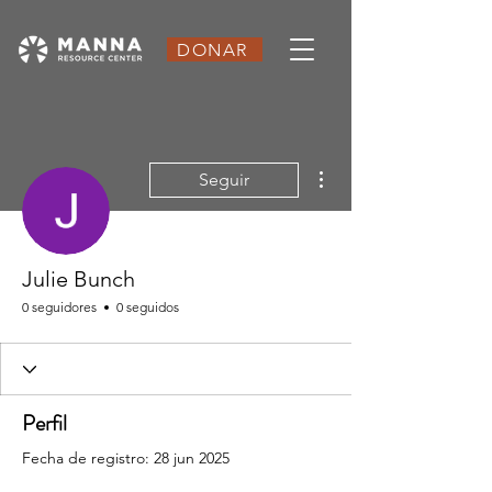
DONAR
Más acciones
Seguir
Julie Bunch
0 seguidores
0 seguidos
Perfil
Fecha de registro: 28 jun 2025