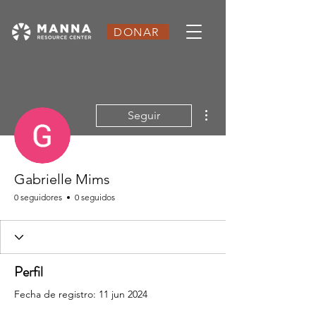
DONAR
Más acciones
Seguir
Gabrielle Mims
0 seguidores
0 seguidos
Perfil
Fecha de registro: 11 jun 2024