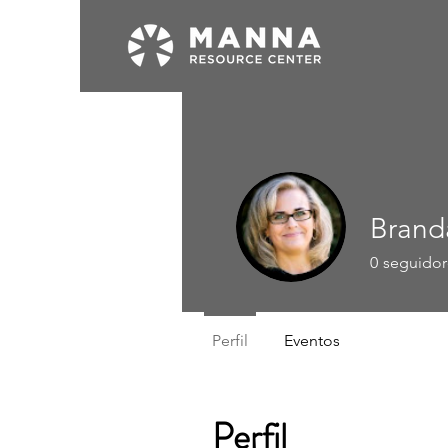
Brand
0
seguidor
Perfil
Eventos
Perfil