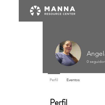
Angel
0
seguidor
Perfil
Eventos
Perfil