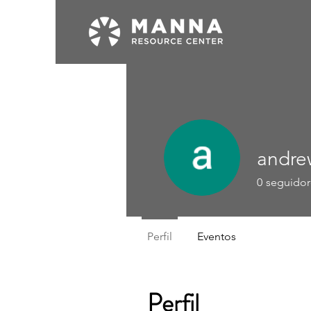
andre
0
seguidor
Perfil
Eventos
Perfil